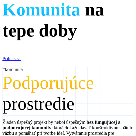
Komunita
na
tepe doby
Prihlás sa
#komunita
Podporujúce
prostredie
Žiaden úspešný projekt by nebol úspešným
bez fungujúcej a
podporujúcej komunity
, ktorá dokáže dávať konštruktívnu spätnú
väzbu a pomáhať pri tvorbe ideí. Vytváranie prostredia pre